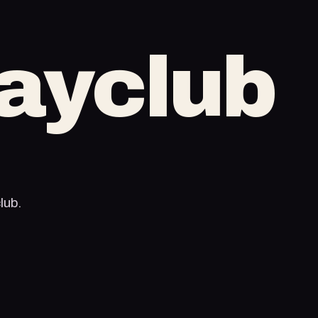
ayclub
lub.