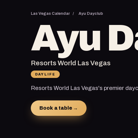
Las Vegas Calendar
/
Ayu Dayclub
Ayu D
Resorts World Las Vegas
DAYLIFE
Resorts World Las Vegas's premier dayc
Book a table →